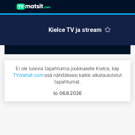
Kielce TV ja stream
Ei ole tulevia tapahtumia joukkueelle Kielce, käy
TVmatsit.com
:ssä nähdäksesi kaikki aikataulutetut
tapahtumat.
to 06.8.2026