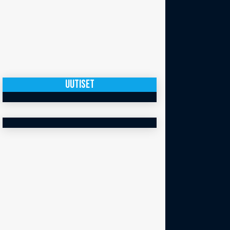
UUTISET