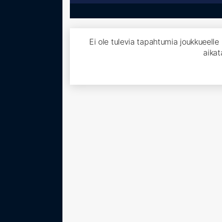
Ei ole tulevia tapahtumia joukkueelle
aikat