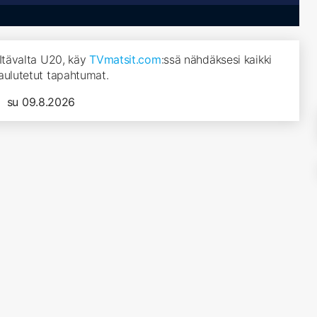
 Itävalta U20, käy
TVmatsit.com
:ssä nähdäksesi kaikki
aulutetut tapahtumat.
su 09.8.2026