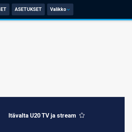
SET
ASETUKSET
Valikko
Itävalta U20 TV ja stream