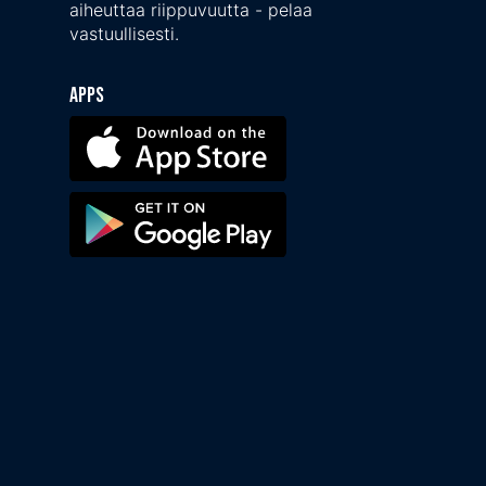
aiheuttaa riippuvuutta - pelaa
vastuullisesti.
Apps