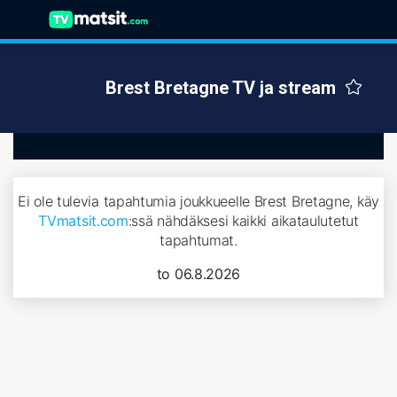
Brest Bretagne TV ja stream
Ei ole tulevia tapahtumia joukkueelle Brest Bretagne, käy
TVmatsit.com
:ssä nähdäksesi kaikki aikataulutetut
tapahtumat.
to 06.8.2026