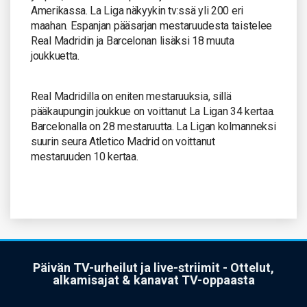
Amerikassa. La Liga näkyykin tv:ssä yli 200 eri
maahan. Espanjan pääsarjan mestaruudesta taistelee
Real Madridin ja Barcelonan lisäksi 18 muuta
joukkuetta.
Real Madridilla on eniten mestaruuksia, sillä
pääkaupungin joukkue on voittanut La Ligan 34 kertaa.
Barcelonalla on 28 mestaruutta. La Ligan kolmanneksi
suurin seura Atletico Madrid on voittanut
mestaruuden 10 kertaa.
Päivän TV-urheilut ja live-striimit - Ottelut,
alkamisajat & kanavat TV-oppaasta