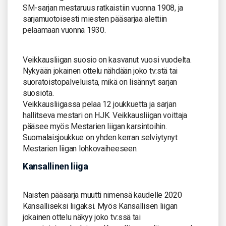
SM-sarjan mestaruus ratkaistiin vuonna 1908, ja
sarjamuotoisesti miesten pääsarjaa alettiin
pelaamaan vuonna 1930.
Veikkausliigan suosio on kasvanut vuosi vuodelta.
Nykyään jokainen ottelu nähdään joko tv:stä tai
suoratoistopalveluista, mikä on lisännyt sarjan
suosiota.
Veikkausliigassa pelaa 12 joukkuetta ja sarjan
hallitseva mestari on HJK. Veikkausliigan voittaja
pääsee myös Mestarien liigan karsintoihin.
Suomalaisjoukkue on yhden kerran selviytynyt
Mestarien liigan lohkovaiheeseen.
Kansallinen liiga
Naisten pääsarja muutti nimensä kaudelle 2020
Kansalliseksi liigaksi. Myös Kansallisen liigan
jokainen ottelu näkyy joko tv:ssä tai