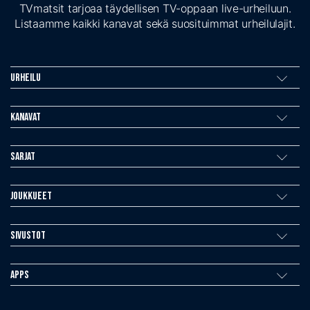
TVmatsit tarjoaa täydellisen TV-oppaan live-urheiluun.
Listaamme kaikki kanavat sekä suosituimmat urheilulajit.
Urheilu
Kanavat
Sarjat
Joukkueet
Sivustot
Apps