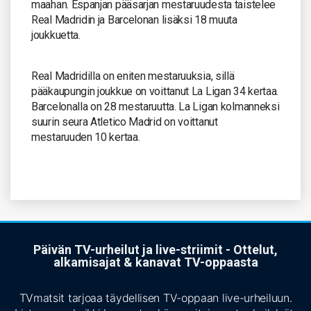
maahan. Espanjan pääsarjan mestaruudesta taistelee
Real Madridin ja Barcelonan lisäksi 18 muuta
joukkuetta.
Real Madridilla on eniten mestaruuksia, sillä
pääkaupungin joukkue on voittanut La Ligan 34 kertaa.
Barcelonalla on 28 mestaruutta. La Ligan kolmanneksi
suurin seura Atletico Madrid on voittanut
mestaruuden 10 kertaa.
Päivän TV-urheilut ja live-striimit - Ottelut,
alkamisajat & kanavat TV-oppaasta
TVmatsit tarjoaa täydellisen TV-oppaan live-urheiluun.