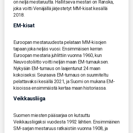
on neljä mestaruutta. Hallitseva mestari on Ranska,
joka voitti Venäjällä järjestetyt MM-kisat kesällä
2018.
EM-kisat
Euroopan mestaruudesta pelataan MM-kisojen
tapaan joka neljäs vuosi. Ensimmäisen kerran
Euroopan mestaria juhlittiin vuonna 1960, kun
Neuvostoliitto voitti neljän maan EM-turnauksen.
Nykyään EM-turnaus on laajentunut 24 maan
kokoiseksi. Seuraava EM-turnaus on suunniteltu
pelattavaksi kesällä 2021, ja Suomi on mukana EM-
kisoissa ensimmäistä kertaa maan historiassa.
Veikkausliiga
Suomen miesten pääsarjaa on kutsuttu
Veikkausliigaksi vuodesta 1992 lähtien. Ensimmäinen
SM-sarjan mestaruus ratkaistiin vuonna 1908, ja