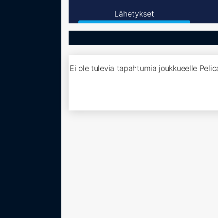
Lähetykset
Ei ole tulevia tapahtumia joukkueelle Peli