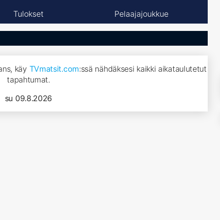
Tulokset
Pelaajajoukkue
cans, käy
TVmatsit.com
:ssä nähdäksesi kaikki aikataulutetut
tapahtumat.
su 09.8.2026