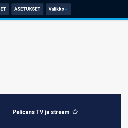
SET
ASETUKSET
Valikko
Pelicans TV ja stream