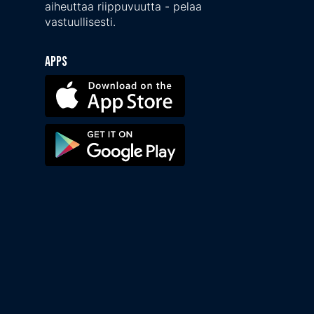
aiheuttaa riippuvuutta - pelaa
vastuullisesti.
Apps