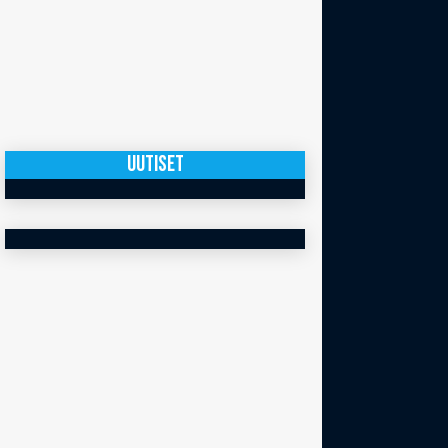
UUTISET