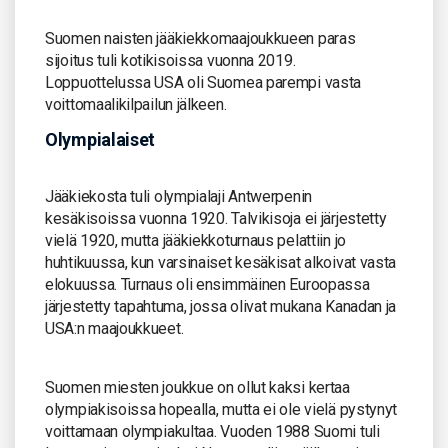
Suomen naisten jääkiekkomaajoukkueen paras
sijoitus tuli kotikisoissa vuonna 2019.
Loppuottelussa USA oli Suomea parempi vasta
voittomaalikilpailun jälkeen.
Olympialaiset
Jääkiekosta tuli olympialaji Antwerpenin
kesäkisoissa vuonna 1920. Talvikisoja ei järjestetty
vielä 1920, mutta jääkiekkoturnaus pelattiin jo
huhtikuussa, kun varsinaiset kesäkisat alkoivat vasta
elokuussa. Turnaus oli ensimmäinen Euroopassa
järjestetty tapahtuma, jossa olivat mukana Kanadan ja
USA:n maajoukkueet.
Suomen miesten joukkue on ollut kaksi kertaa
olympiakisoissa hopealla, mutta ei ole vielä pystynyt
voittamaan olympiakultaa. Vuoden 1988 Suomi tuli