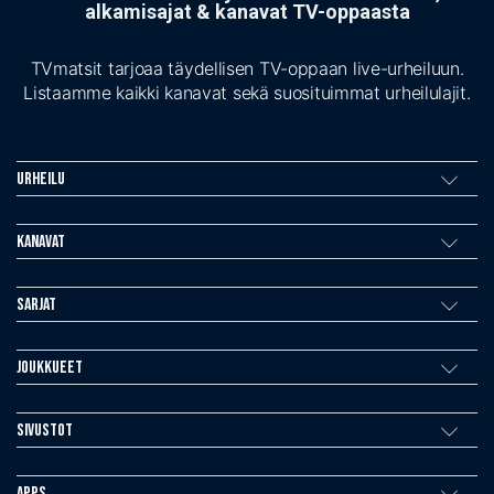
alkamisajat & kanavat TV-oppaasta
TVmatsit tarjoaa täydellisen TV-oppaan live-urheiluun.
Listaamme kaikki kanavat sekä suosituimmat urheilulajit.
Urheilu
Kanavat
Sarjat
Joukkueet
Sivustot
Apps