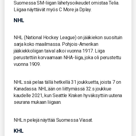
Suomessa SM-liigan lähetysoikeudet omistaa Telia.
Liigaa näyttävät myös C More ja Dplay.
NHL
NHL (National Hockey League) on jääkiekon suosituin
sarja koko maailmassa. Pohjois-Amerikan
jääkiekkoliigan taival alkoi vuonna 1917. Liiga
perustettiin korvaamaan NHA-liiga, joka oli perustettu
vuonna 1909.
NHL:ssä pelaa tällä hetkellä 31 joukkuetta, joista 7 on
Kanadassa. NHL:ään on liittymässä 32:s joukkue
kaudelle 2021, kun Seattle Kraken hyväksyttiin uutena
seurana mukaan liigaan.
NHL:n pelejä näyttää Suomessa Viasat.
KHL