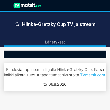
Hlinka-Gretzky Cup TV ja stream
Lähetykset
Ei tulevia tapahtumia liigalle Hlinka-Gretzky Cup. Katso
kaikki aikataulutetut tapahtumat sivustolta
TVmatsit.com
.
to 06.8.2026