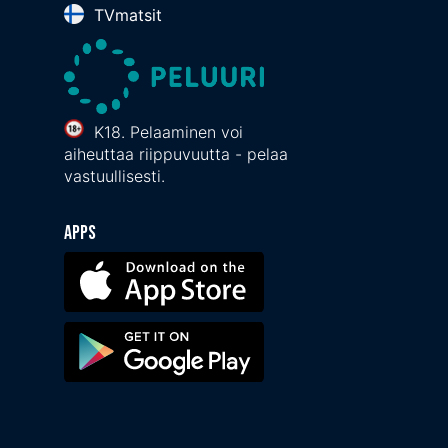
TVmatsit
K18. Pelaaminen voi
aiheuttaa riippuvuutta - pelaa
vastuullisesti.
Apps