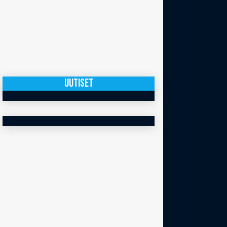
UUTISET