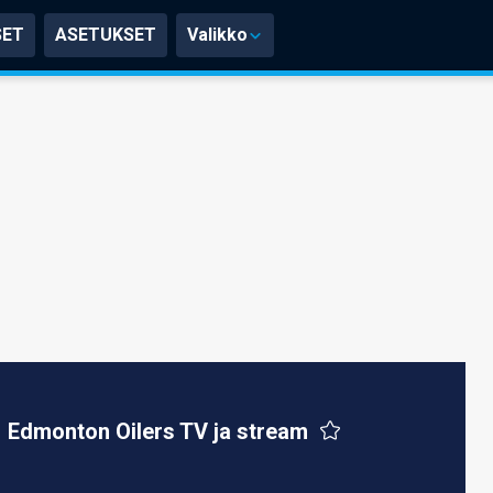
SET
ASETUKSET
Valikko
Edmonton Oilers TV ja stream