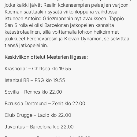
jotka kaikki jäivät Realin kokeneempien pelaajien varjoon.
Koeman saattaakin sysätä viikonloppuna vaihdossa
istuneen Antoine Griezmannnin nyt avaukseen. Tappio
San Sirolla ei olisi Barcelonan jatkopelien kannalta
katastrofaalinen, sillä voittamalla lohkon heikoimmat
joukkueet Ferencvarosin ja Kiovan Dynamon, se selvittää
tiensä jatkopeleihin.
Keskiviikon ottelut Mestarien liigassa:
Krasnodar – Chelsea klo 19.55
Istanbul BB – PSG klo 19.55
Sevilla – Rennes klo 22.00
Borussia Dortmund – Zenit klo 22.00
Club Brugge – Lazio klo 22.00
Juventus – Barcelona klo 22.00