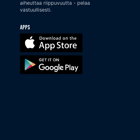
aiheuttaa riippuvuutta - pelaa
vastuullisesti.
Apps