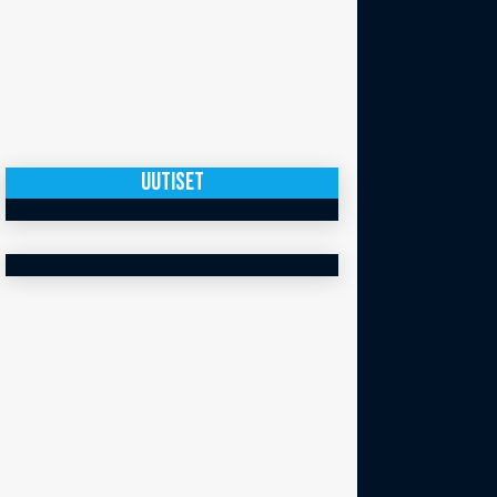
UUTISET