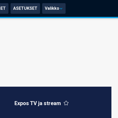
SET
ASETUKSET
Valikko
Expos TV ja stream