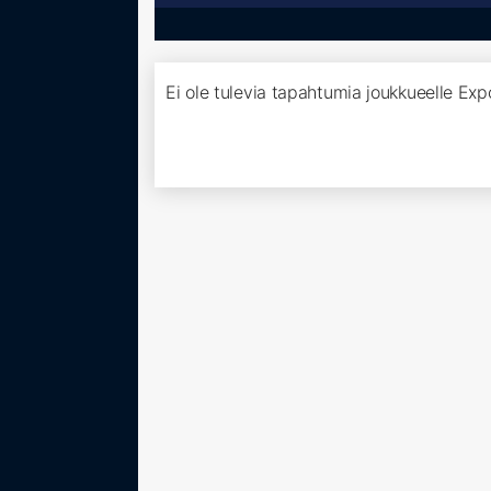
Ei ole tulevia tapahtumia joukkueelle Ex