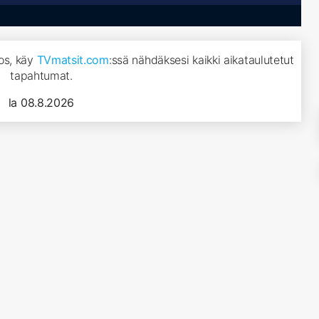
pos, käy
TVmatsit.com
:ssä nähdäksesi kaikki aikataulutetut
tapahtumat.
la 08.8.2026