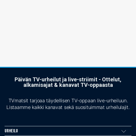
Päivän TV-urheilut ja live-striimit - Ottelut,
alkamisajat & kanavat TV-oppaasta
TVmatsit tarjoaa täydellisen TV-oppaan live-urheiluun.
Listaamme kaikki kanavat sekä suosituimmat urheilulajit.
Urheilu