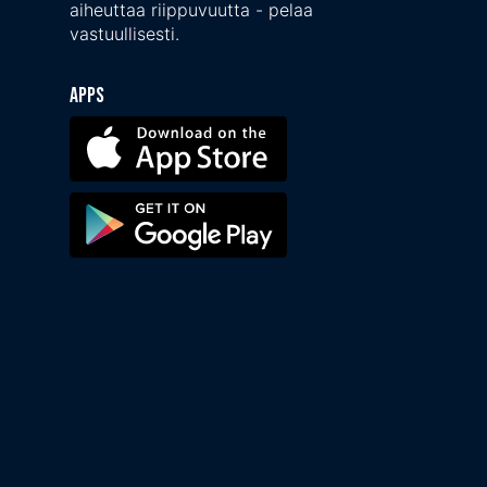
aiheuttaa riippuvuutta - pelaa
vastuullisesti.
Apps